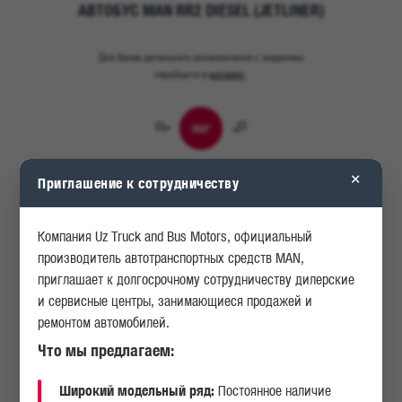
АВТОБУС MAN RR2 DIESEL (JETLINER)
Для более детального ознакомления с моделями
каталог
перейдите в
.
360°
×
Приглашение к сотрудничеству
Компания Uz Truck and Bus Motors, официальный
производитель автотранспортных средств MAN,
приглашает к долгосрочному сотрудничеству дилерские
и сервисные центры, занимающиеся продажей и
ремонтом автомобилей.
Что мы предлагаем:
Широкий модельный ряд:
Постоянное наличие