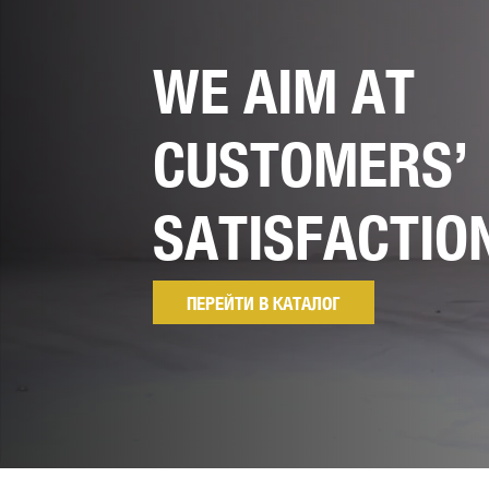
АКЦИИ
WE AIM AT
CUSTOMERS’
SATISFACTIO
ПЕРЕЙТИ В КАТАЛОГ