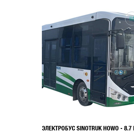
РМА С
ЭЛЕКТРОБУС SINOTRUK HOWO - 8.7