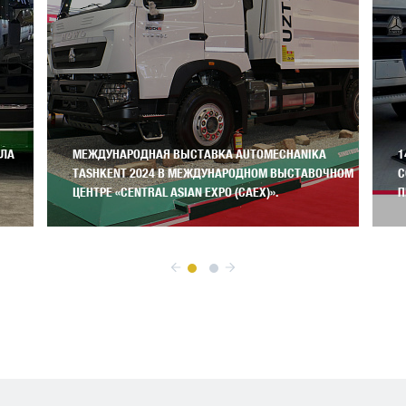
ИЛА
МЕЖДУНАРОДНАЯ ВЫСТАВКА AUTOMECHANIKA
1
TASHKENT 2024 В МЕЖДУНАРОДНОМ ВЫСТАВОЧНОМ
С
ЦЕНТРЕ «CENTRAL ASIAN EXPO (CAEX)».
П