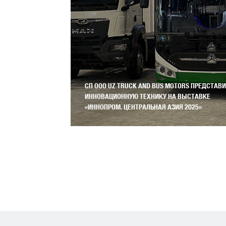
СП ООО UZ TRUCK AND BUS MOTORS ПРЕДСТАВ
ЕЖДУНАРОДНОЙ
ИННОВАЦИОННУЮ ТЕХНИКУ НА ВЫСТАВКЕ
ЛЬНАЯ АЗИЯ».
«ИННОПРОМ. ЦЕНТРАЛЬНАЯ АЗИЯ 2025»