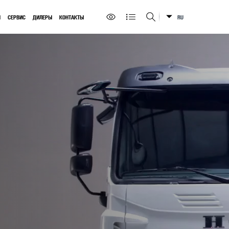
Ы
СЕРВИС
ДИЛЕРЫ
КОНТАКТЫ
RU
Искать на сайте