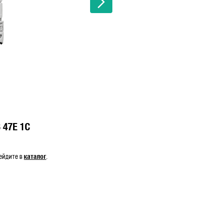
 47E 1C
каталог
рейдите в
.