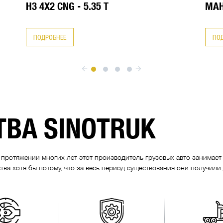
H3 4X2 CNG - 5.35 Т
МАН
ПОДРОБНЕЕ
ПО
ВА SINOTRUK
а протяжении многих лет этот производитель грузовых авто занимае
тва хотя бы потому, что за весь период существования они получили