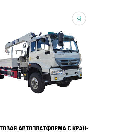
ТОВАЯ АВТОПЛАТФОРМА С КРАН-
АВТОСАМОСВАЛ