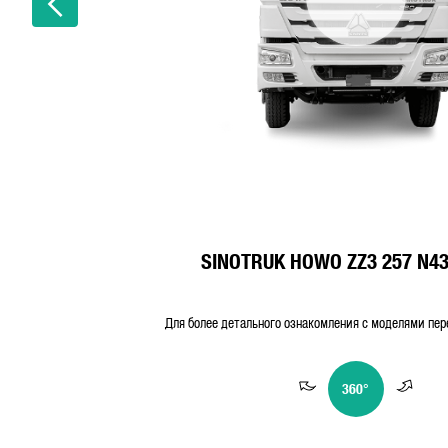
SINOTRUK HOWO ZZ3 257 N43
Для более детального ознакомления с моделями пе
360°