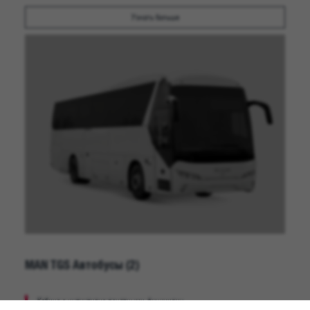
Узнать больше
MAN TGS Автобусы
(2)
Кабина с интуитивно понятными функциями